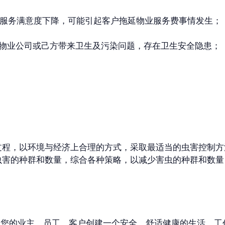
身服务满意度下降，可能引起客户拖延物业服务费事情发生；
给物业公司或己方带来卫生及污染问题，存在卫生安全隐患；
过程，以环境与经济上合理的方式，采取最适当的虫害控制方
虫害的种群和数量，综合各种策略，以减少害虫的种群和数量
“为您的业主、员工、客户创建一个安全、舒适健康的生活、工