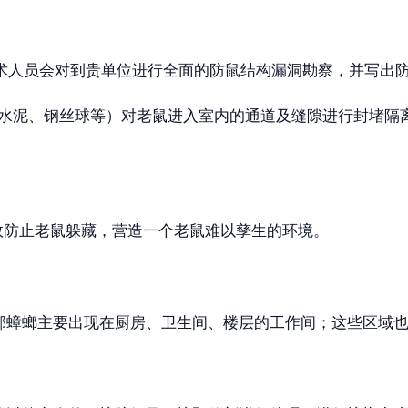
术人员会对到贵单位进行全面的防鼠结构漏洞勘察，并写出
、水泥、钢丝球等）对老鼠进入室内的通道及缝隙进行封堵隔
效防止老鼠躲藏，营造一个老鼠难以孳生的环境。
蟑螂主要出现在厨房、卫生间、楼层的工作间；这些区域也