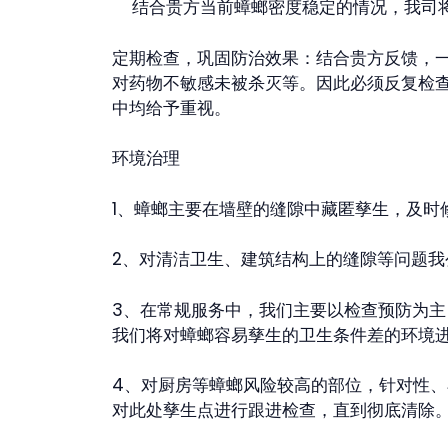
结合贵方当前蟑螂密度稳定的情况，我司将
定期检查，巩固防治效果：结合贵方反馈，
对药物不敏感未被杀灭等。因此必须反复检
中均给予重视。
环境治理
1、蟑螂主要在墙壁的缝隙中藏匿孳生，及时
2、对清洁卫生、建筑结构上的缝隙等问题
3、在常规服务中，我们主要以检查预防为
我们将对蟑螂容易孳生的卫生条件差的环境
4、对厨房等蟑螂风险较高的部位，针对性
对此处孳生点进行跟进检查，直到彻底清除