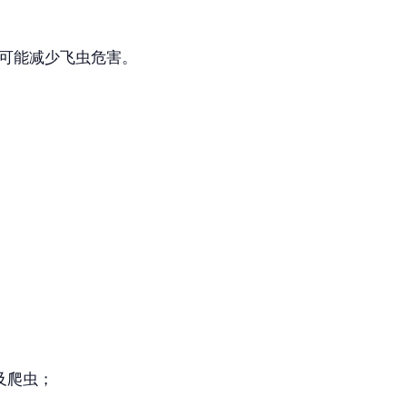
可能减少飞虫危害。
及爬虫；