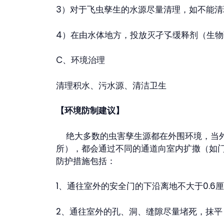
3）对于飞虫孳生的水源尽量清理，如不能
4）在由水体地方，投放灭孑孓缓释剂（生物
C、环境治理
清理积水、污水源、清洁卫生
【环境防制建议】
绝大多数的虫害孳生源都在外围环境，当外
所），都会通过不同的通道向室内扩撒（如
防护措施包括：
1、通往室外的安全门的下沿离地不大于0.6
2、通往室外的孔、洞、缝隙尽量堵死，抹