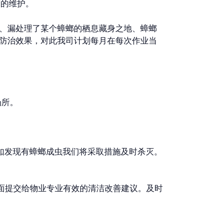
的维护。
、漏处理了某个蟑螂的栖息藏身之地、蟑螂
防治效果，对此我司计划每月在每次作业当
场所。
如发现有蟑螂成虫我们将采取措施及时杀灭。
面提交给物业专业有效的清洁改善建议。及时