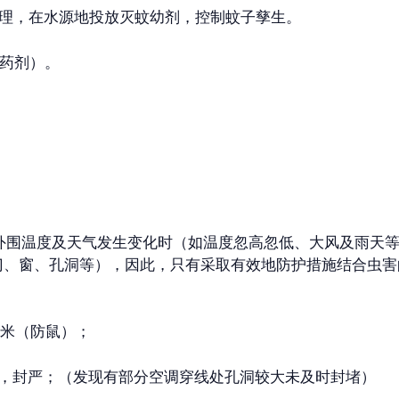
清理，在水源地投放灭蚊幼剂，控制蚊子孳生。
药剂）。
围温度及天气发生变化时（如温度忽高忽低、大风及雨天等
门、窗、孔洞等），因此，只有采取有效地防护措施结合虫害
厘米（防鼠）；
平，封严；（发现有部分空调穿线处孔洞较大未及时封堵）