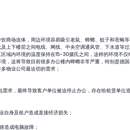
餐饮商场连体，周边环境容易吸引老鼠、蟑螂、蚊子和苍蝇等
元及上下楼层之间电线、网线、中央空调通风管、下水道等过
区域内环境的温度保持在15-30摄氏之间，这样的环境不
环境，这将导致目前很多办公楼内蟑螂非常严重，特别是德国
许多物业公司最迫切的需求；
用电需求，最终导致客户单位被迫停止办公，存在给租赁单位
业自身及租户造成直接经济损失；
路造成电脑故障；