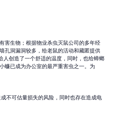
有害生物；根据物业杀虫灭鼠公司的多年经
墙孔洞漏洞较多，给老鼠的活动和藏匿提供
仅给人创造了一个舒适的温度，同时，也给蟑螂
小蠊已成为办公室的最严重害虫之一。为
造成不可估量损失的风险，同时也存在造成电