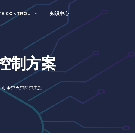
TE CONTROL
知识中心
控制方案
ol
,
杀虫灭虫除虫虫控