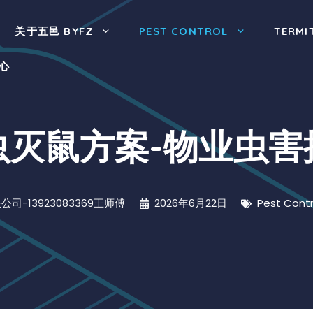
关于五邑 BYFZ
PEST CONTROL
TERMI
心
虫灭鼠方案-物业虫害
司-13923083369王师傅
2026年6月22日
Pest Contr