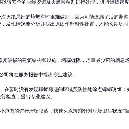
以较安全的灭蟑胶饵及灭蟑颗粒剂进行处理，进行蟑螂密度
一次灭绝局部的蟑螂有时很难做到，因为可能遗漏了活的卵鞘
查，发现情况要分析并找出原因作针对性处置，才能长期巩固
修复破损的建筑结构和设施，堵塞缝隙，尽量减少它的栖息
我公司将在服务报告中提出专业建议。
主，在暂时没有发现蟑螂踪迹的区域预防性地涂点蟑螂诱饵；
进行检查，提出专业建议。
、小范围的进行滞留喷洒，快速灭杀蟑螂针对现场卫生状况书
。