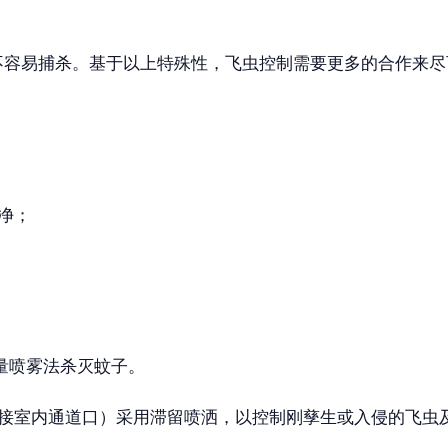
不容易捕杀。基于以上特殊性，飞虫控制需要更多的合作来尽
净；
量喷雾法杀灭蚊子。
连接室内通道口）采用滞留喷洒，以控制刚孳生或入侵的飞虫