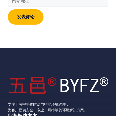
箱
站
地
地
址
址
专注于有害生物防治与智能环境管理，
为客户提供安全、专业、可持续的环境解决方案。
业务解决方案