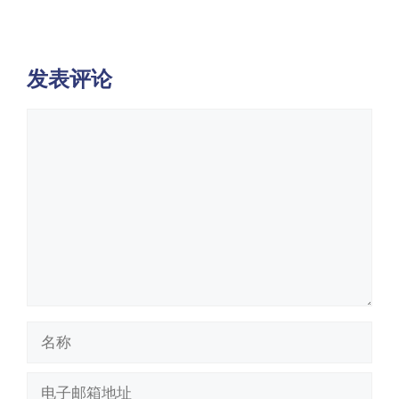
发表评论
评
论
名
称
电