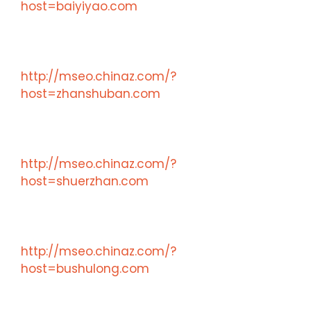
host=baiyiyao.com
http://mseo.chinaz.com/?
host=zhanshuban.com
http://mseo.chinaz.com/?
host=shuerzhan.com
http://mseo.chinaz.com/?
host=bushulong.com