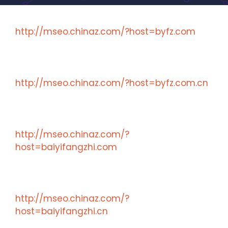
http://mseo.chinaz.com/?host=byfz.com
http://mseo.chinaz.com/?host=byfz.com.cn
http://mseo.chinaz.com/?
host=baiyifangzhi.com
http://mseo.chinaz.com/?
host=baiyifangzhi.cn