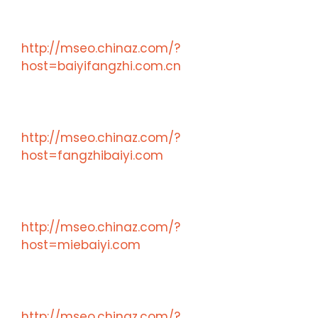
http://mseo.chinaz.com/?
host=baiyifangzhi.com.cn
http://mseo.chinaz.com/?
host=fangzhibaiyi.com
http://mseo.chinaz.com/?
host=miebaiyi.com
http://mseo.chinaz.com/?