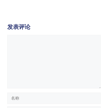
发表评论
评
论
名
称