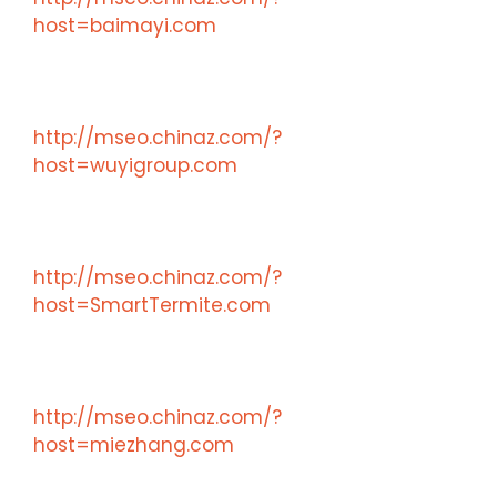
host=baimayi.com
http://mseo.chinaz.com/?
host=wuyigroup.com
http://mseo.chinaz.com/?
host=SmartTermite.com
http://mseo.chinaz.com/?
host=miezhang.com