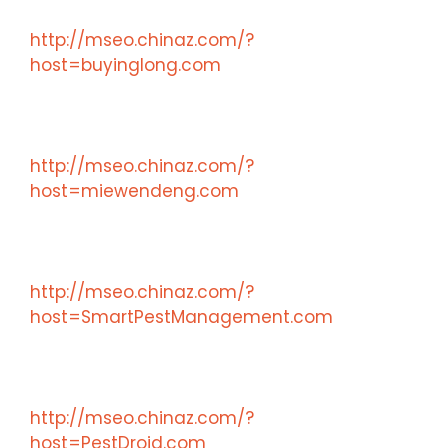
http://mseo.chinaz.com/?
host=buyinglong.com
http://mseo.chinaz.com/?
host=miewendeng.com
http://mseo.chinaz.com/?
host=SmartPestManagement.com
http://mseo.chinaz.com/?
host=PestDroid.com