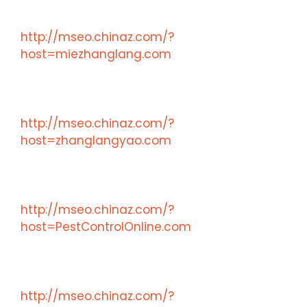
http://mseo.chinaz.com/?
host=miezhanglang.com
http://mseo.chinaz.com/?
host=zhanglangyao.com
http://mseo.chinaz.com/?
host=PestControlOnline.com
http://mseo.chinaz.com/?