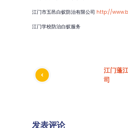
江门市五邑白蚁防治有限公司
http://www.
江门学校防治白蚁服务
江门蓬
司
发表评论