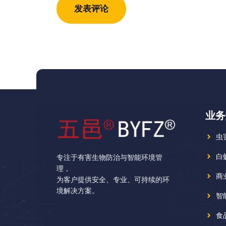
址
址
业务
虫
白
专注于有害生物防治与智能环境管
理，
商
为客户提供安全、专业、可持续的环
境解决方案。
智
食