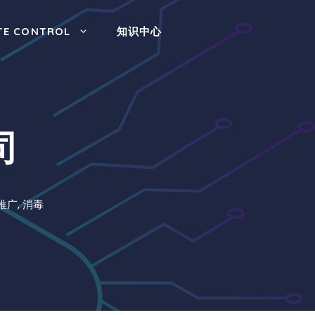
TE CONTROL
知识中心
司
推广
,
消毒