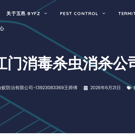
关于五邑 BYFZ
PEST CONTROL
TERMI
心
江门消毒杀虫消杀公
蚁防治有限公司-13923083369王师傅
2026年6月21日