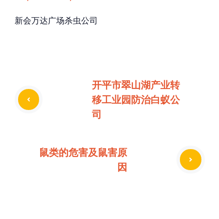
新会万达广场杀虫公司
开平市翠山湖产业转
移工业园防治白蚁公
司
鼠类的危害及鼠害原
因