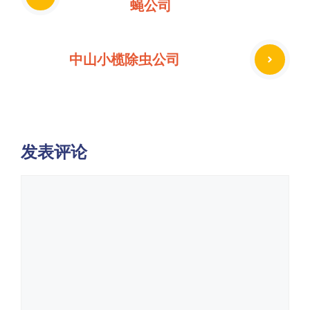
蝇公司
中山小榄除虫公司
发表评论
评
论