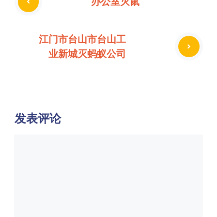
办公室灭鼠
江门市台山市台山工
业新城灭蚂蚁公司
发表评论
评
论