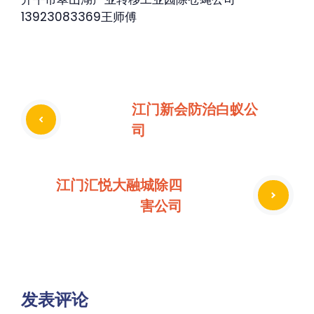
13923083369王师傅
江门新会防治白蚁公
司
江门汇悦大融城除四
害公司
发表评论