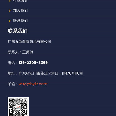
行业域名
加入我们
联系我们
联系我们
广东五邑白蚁防治有限公司
联系人：王师傅
电话：
139-2308-3369
地址：广东省江门市蓬江区港口一路170号116室
邮箱：
wuyi@byfz.com