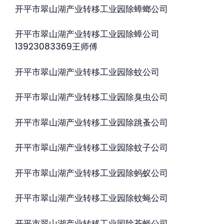
开平市翠山湖产业转移工业园除蟑螂公司
开平市翠山湖产业转移工业园除蟑公司
13923083369王师傅
开平市翠山湖产业转移工业园除蚊公司
开平市翠山湖产业转移工业园除臭虫公司
开平市翠山湖产业转移工业园除跳蚤公司
开平市翠山湖产业转移工业园除蚊子公司
开平市翠山湖产业转移工业园除蚂蚁公司
开平市翠山湖产业转移工业园除蚊蝇公司
开平市翠山湖产业转移工业园除苍蝇公司