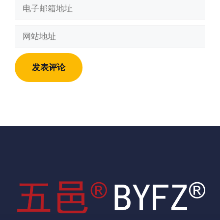
电
子
邮
网
箱
站
地
地
址
址