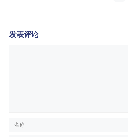
发表评论
评
论
名
称