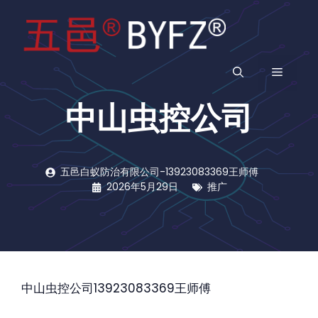
跳
至
内
容
菜
中山虫控公司
单
五邑白蚁防治有限公司-13923083369王师傅
2026年5月29日
推广
中山虫控公司13923083369王师傅