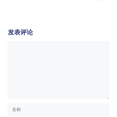
发表评论
评
论
名
称