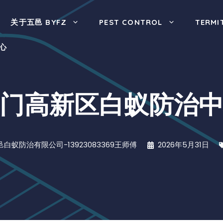
关于五邑 BYFZ
PEST CONTROL
TERMI
心
门高新区白蚁防治
邑白蚁防治有限公司-13923083369王师傅
2026年5月31日