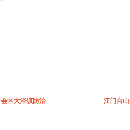
新会区大泽镇防治
江门台山
司