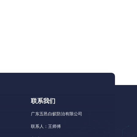
联系我们
广东五邑白蚁防治有限公司
联系人：王师傅