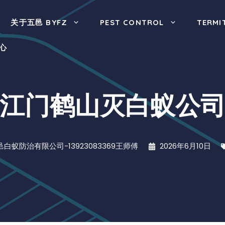
关于五邑 BYFZ
PEST CONTROL
TERMI
心
江门鹤山灭白蚁公
邑白蚁防治有限公司-13923083369王师傅
2026年6月10日