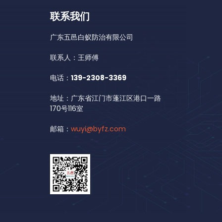
联系我们
广东五邑白蚁防治有限公司
联系人：王师傅
电话：
139-2308-3369
地址：广东省江门市蓬江区港口一路
170号116室
邮箱：
wuyi@byfz.com