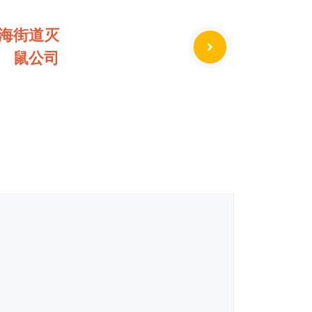
海街道灭
鼠公司