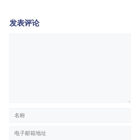
发表评论
评
论
名
称
电
子