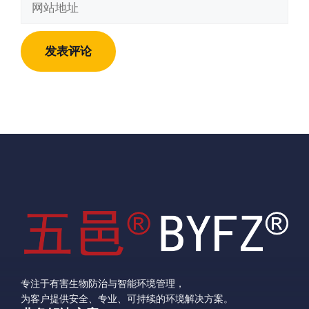
箱
站
地
地
址
址
专注于有害生物防治与智能环境管理，
为客户提供安全、专业、可持续的环境解决方案。