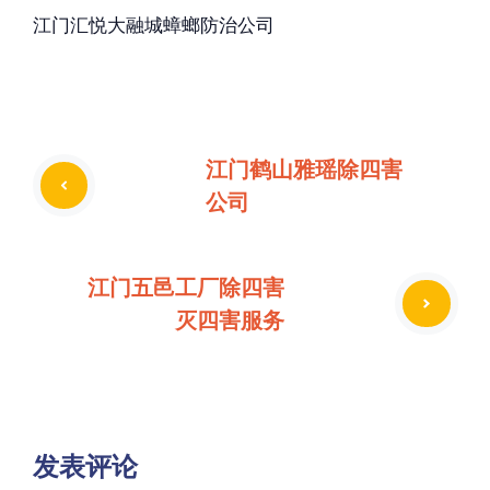
江门汇悦大融城蟑螂防治公司
江门鹤山雅瑶除四害
公司
江门五邑工厂除四害
灭四害服务
发表评论