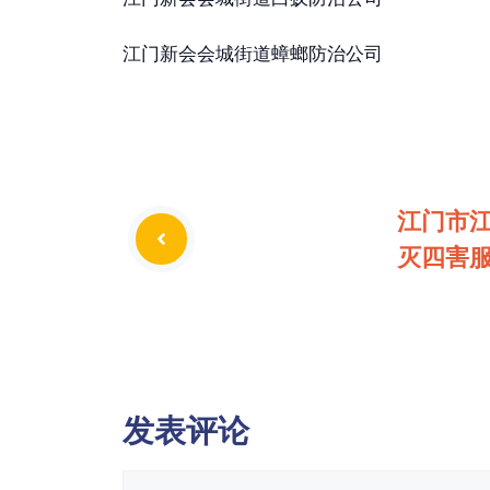
江门新会会城街道蟑螂防治公司
江门市
灭四害
发表评论
评