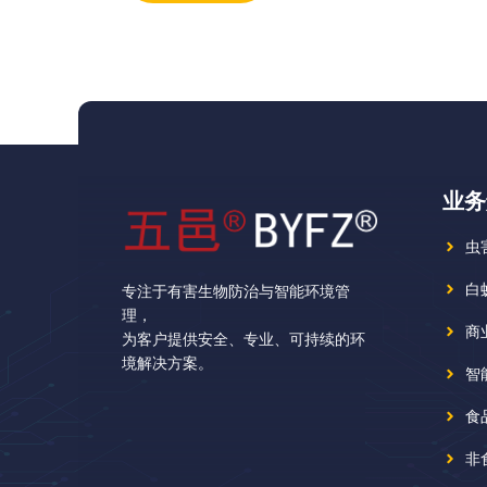
业务
虫
白
专注于有害生物防治与智能环境管
理，
商
为客户提供安全、专业、可持续的环
境解决方案。
智
食
非