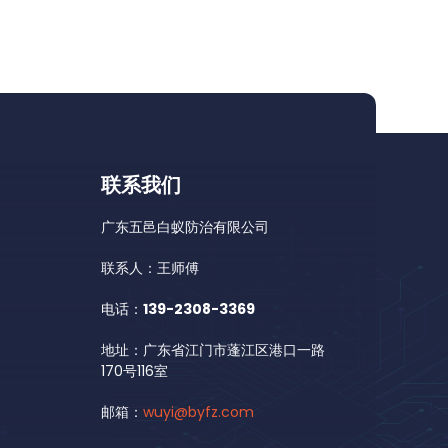
联系我们
广东五邑白蚁防治有限公司
联系人：王师傅
电话：
139-2308-3369
地址：广东省江门市蓬江区港口一路
170号116室
邮箱：
wuyi@byfz.com