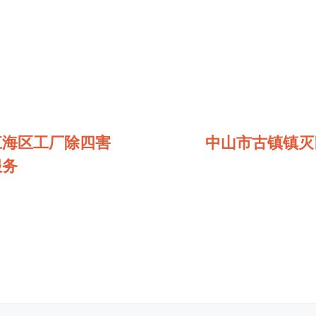
江海区工厂除四害
中山市古镇镇灭
服务