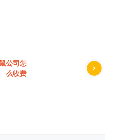
鼠公司怎
么收费