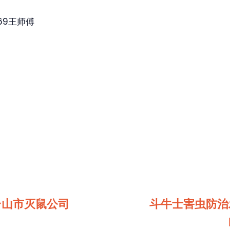
69王师傅
台山市灭鼠公司
斗牛士害虫防治