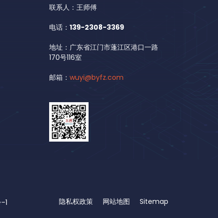
联系人：王师傅
电话：
139-2308-3369
地址：广东省江门市蓬江区港口一路
170号116室
邮箱：
wuyi@byfz.com
隐私权政策
网站地图
Sitemap
-1