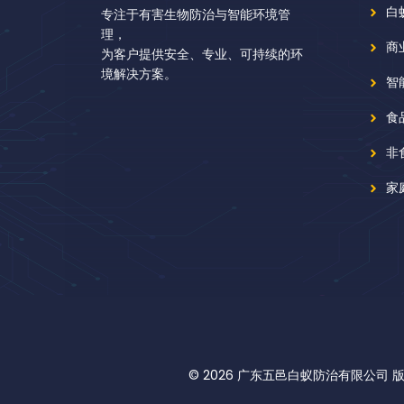
白
专注于有害生物防治与智能环境管
理，
商
为客户提供安全、专业、可持续的环
境解决方案。
智
食
非
家
© 2026
广东五邑白蚁防治有限公司 