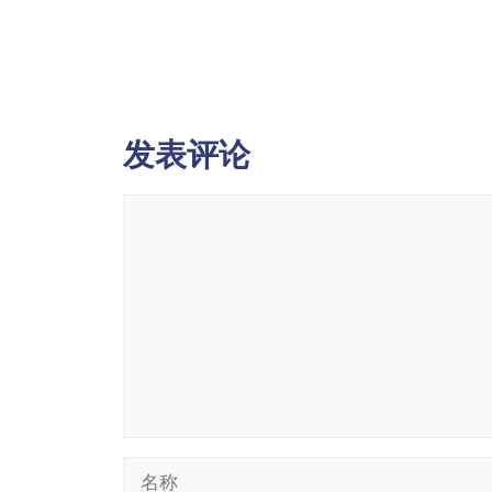
发表评论
评
论
名