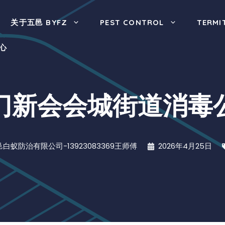
关于五邑 BYFZ
PEST CONTROL
TERMI
心
门新会会城街道消毒
白蚁防治有限公司-13923083369王师傅
2026年4月25日