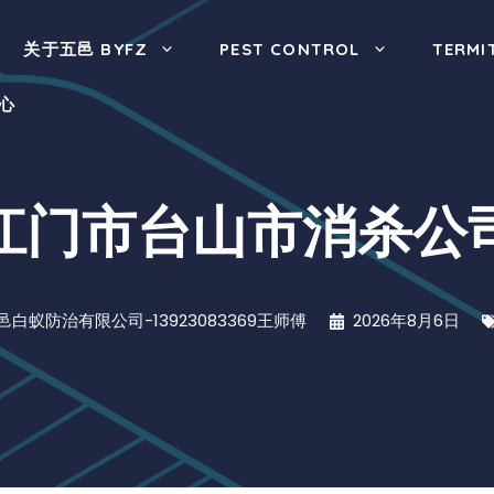
关于五邑 BYFZ
PEST CONTROL
TERMI
心
江门市台山市消杀公
邑白蚁防治有限公司-13923083369王师傅
2026年8月6日