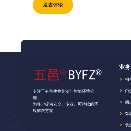
址
址
业务
虫
白
专注于有害生物防治与智能环境管
理，
商
为客户提供安全、专业、可持续的环
境解决方案。
智
食