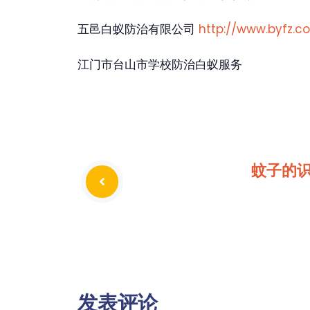
五邑白蚁防治有限公司
http://www.byfz.c
江门市台山市学校防治白蚁服务
蚊子的
发表评论