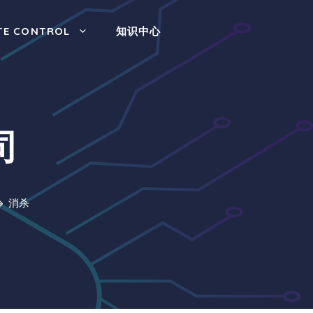
TE CONTROL
知识中心
司
消杀