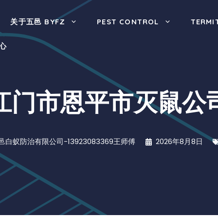
关于五邑 BYFZ
PEST CONTROL
TERMI
心
江门市恩平市灭鼠公
邑白蚁防治有限公司-13923083369王师傅
2026年8月8日