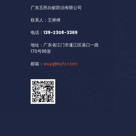
广东五邑白蚁防治有限公司
联系人：王师傅
电话：
139-2308-3369
地址：广东省江门市蓬江区港口一路
170号116室
邮箱：
wuyi@byfz.com