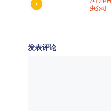
虫公司
发表评论
评
论