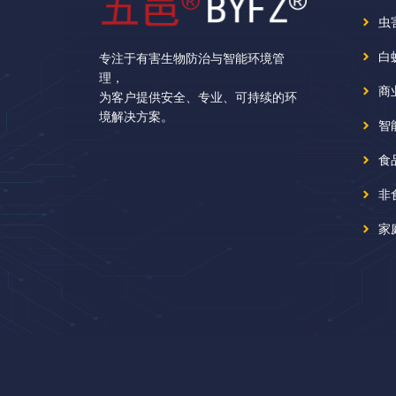
虫
白
专注于有害生物防治与智能环境管
理，
商
为客户提供安全、专业、可持续的环
境解决方案。
智
食
非
家