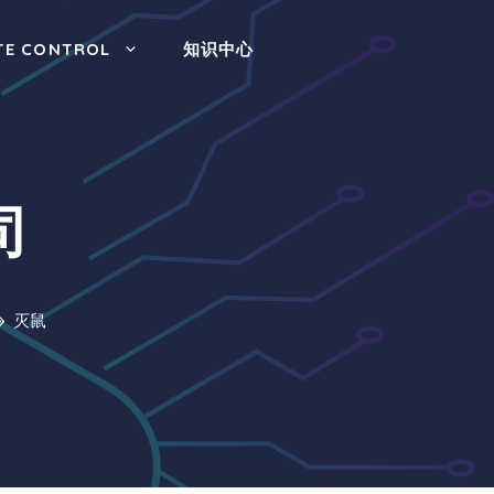
TE CONTROL
知识中心
司
灭鼠