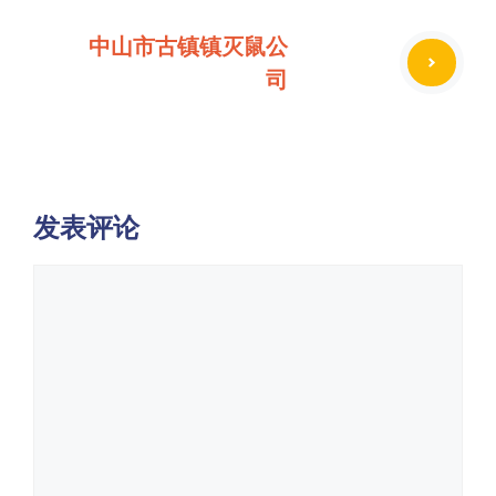
中山市古镇镇灭鼠公
司
发表评论
评
论