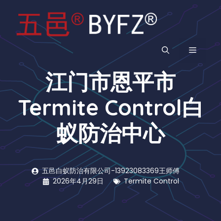
跳
至
内
容
菜
江门市恩平市
单
Termite Control白
蚁防治中心
五邑白蚁防治有限公司-13923083369王师傅
2026年4月29日
Termite Control