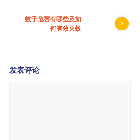
蚊子危害有哪些及如
何有效灭蚊
发表评论
评
论