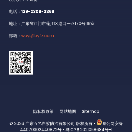
电话：
139-2308-3369
地址：广东省江门市蓬江区港口一路170号116室
邮箱：
wuyi@byfz.com
隐私权政策
网站地图
Sitemap
© 2026
广东五邑白蚁防治有限公司 版权所有
•
粤公网安备
44070302440872号
•
粤ICP备2021058684号-1