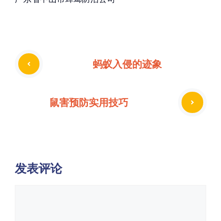
蚂蚁入侵的迹象
鼠害预防实用技巧
发表评论
评
论