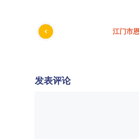
江门市
发表评论
评
论