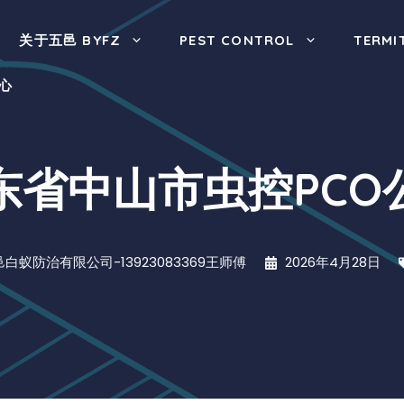
关于五邑 BYFZ
PEST CONTROL
TERMI
心
东省中山市虫控PCO
邑白蚁防治有限公司-13923083369王师傅
2026年4月28日