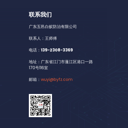
联系我们
广东五邑白蚁防治有限公司
联系人：王师傅
电话：
139-2308-3369
地址：广东省江门市蓬江区港口一路
170号116室
邮箱：
wuyi@byfz.com