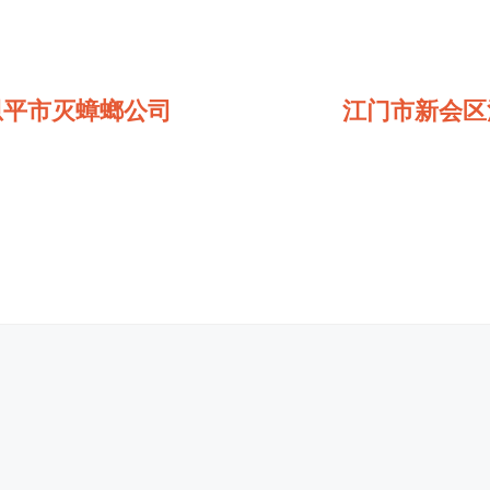
恩平市灭蟑螂公司
江门市新会区