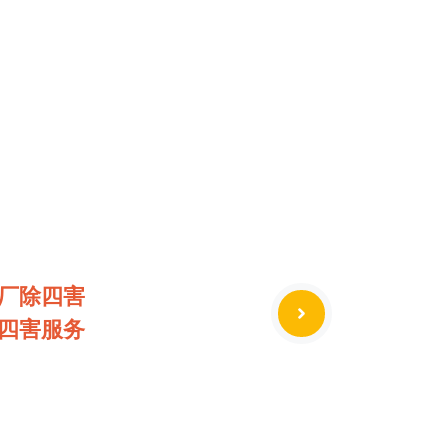
厂除四害
四害服务