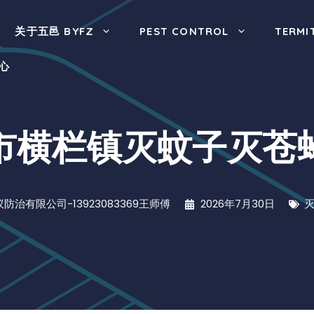
关于五邑 BYFZ
PEST CONTROL
TERMI
心
市横栏镇灭蚊子灭苍
防治有限公司-13923083369王师傅
2026年7月30日