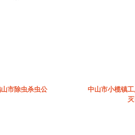
鹤山市除虫杀虫公
中山市小榄镇工
灭