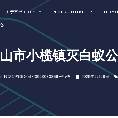
关于五邑 BYFZ
PEST CONTROL
TERMI
心
山市小榄镇灭白蚁
白蚁防治有限公司-13923083369王师傅
2026年7月28日