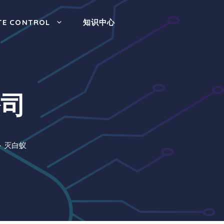
TE CONTROL
知识中心
公司
灭白蚁