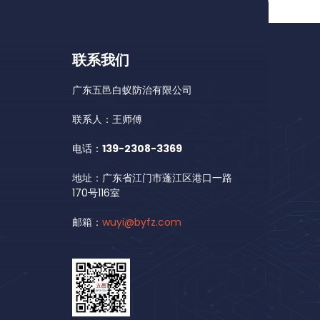
联系我们
广东五邑白蚁防治有限公司
联系人：王师傅
电话：
139-2308-3369
地址：广东省江门市蓬江区港口一路
170号116室
邮箱：
wuyi@byfz.com