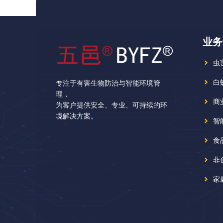
业务
虫
白
专注于有害生物防治与智能环境管
理，
商
为客户提供安全、专业、可持续的环
境解决方案。
智
食
非
家