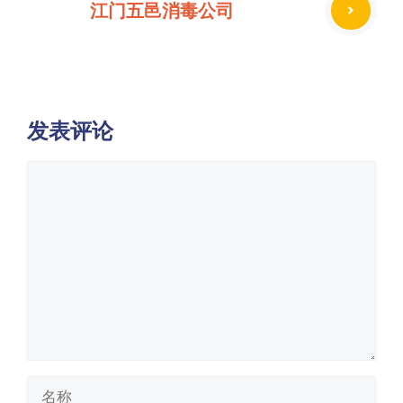
江门五邑消毒公司
发表评论
评
论
名