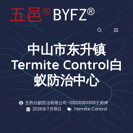
跳
至
内
容
菜
中山市东升镇
单
Termite Control白
蚁防治中心
五邑白蚁防治有限公司-13923083369王师傅
2026年7月18日
Termite Control