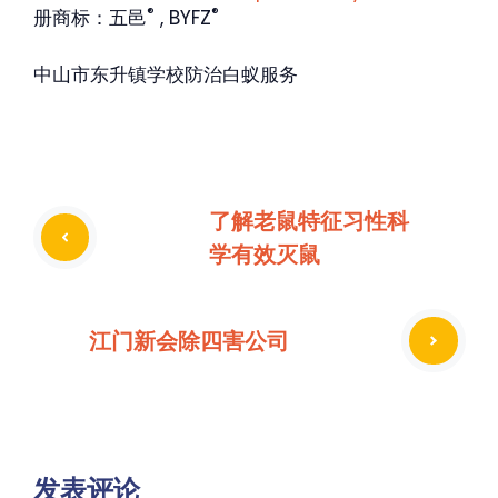
®
®
册商标：五邑
, BYFZ
中山市东升镇学校防治白蚁服务
了解老鼠特征习性科
学有效灭鼠
江门新会除四害公司
发表评论