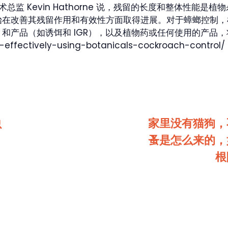
 SC 的技术总监 Kevin Hathorne 说，残留的长度和整
始在改善其残留作用和有效性方面取得进展。对于蟑螂控制，
和产品（如诱饵和 IGR），以及植物药或任何使用的产品，
s-effectively-using-botanicals-cockroach-control/
虫
家里没有猫狗，
蚤是怎么来的，
根