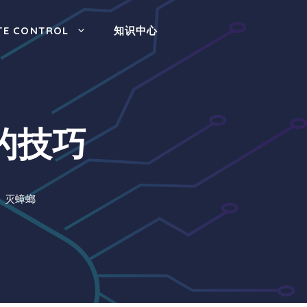
TE CONTROL
知识中心
的技巧
灭蟑螂