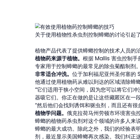
关于使用植物性杀虫剂控制蟑螂的讨论引起了
植物产品代表了提供蟑螂控制的技术人员的
植物药来源于植物。
根据 Mallis 害虫控
专家用于控制蟑螂的最常见的除虫菊酯制剂
非常适合冲洗。
位于加利福尼亚州圣何塞的 Smi
他通过使用植物药从难以到达的区域清除蟑
“它们适用于狭小空间，因为您可以将它们冲
器吸它们。你正在做的是让这些藏匿区在一
“然后他们会找到诱饵和驱虫剂，而且还有很
植物学问题。
俄克拉荷马州劳顿市环境害虫控制公
蟑螂的植物药杀虫剂对这个领域的许多人来说
蟑螂的最大成功。除此之外，我们的经验表
剂，最近显示美国蟑螂再次感染。我们纠正这