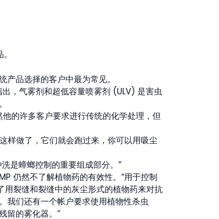
品。
统产品选择的客户中最为常见。
指出，气雾剂和超低容量喷雾剂 (ULV) 是害虫
走。
h 说，虽然他的许多客户要求进行传统的化学处理，但
我这样做了，它们就会跑过来，你可以用吸尘
洗是蟑螂控制的重要组成部分。”
 PMP 仍然不了解植物药的有效性。“用于控制
了用裂缝和裂缝中的灰尘形式的植物药来对抗
。我们还有一个帐户要求使用植物性杀虫
残留的雾化器。”