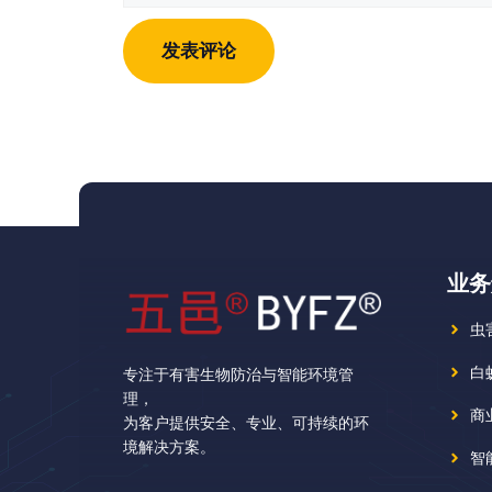
地
地
址
址
业务
虫
白
专注于有害生物防治与智能环境管
理，
商
为客户提供安全、专业、可持续的环
境解决方案。
智