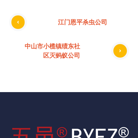
江门恩平杀虫公司
中山市小榄镇绩东社
区灭蚂蚁公司