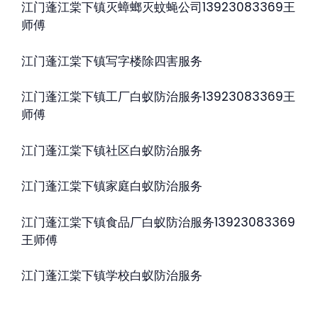
江门蓬江棠下镇灭蟑螂灭蚊蝇公司13923083369王
师傅
江门蓬江棠下镇写字楼除四害服务
江门蓬江棠下镇工厂白蚁防治服务13923083369王
师傅
江门蓬江棠下镇社区白蚁防治服务
江门蓬江棠下镇家庭白蚁防治服务
江门蓬江棠下镇食品厂白蚁防治服务13923083369
王师傅
江门蓬江棠下镇学校白蚁防治服务