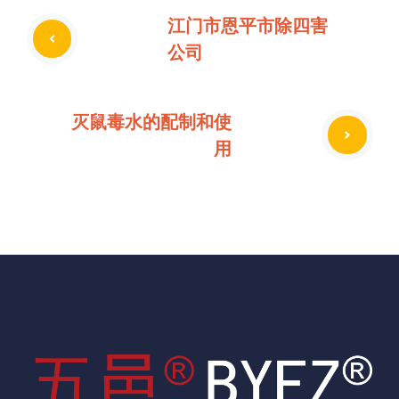
江门市恩平市除四害
公司
灭鼠毒水的配制和使
用