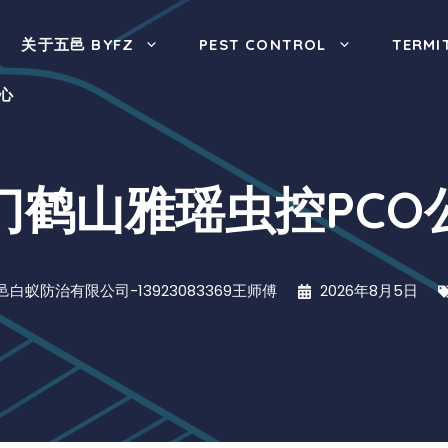
关于五邑 BYFZ
PEST CONTROL
TERMI
心
门鹤山雅瑶虫控PCO
邑白蚁防治有限公司-13923083369王师傅
2026年8月5日