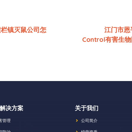
横栏镇灭鼠公司怎
江门市恩平
Control有害
解决方案
关于我们
害管理
公司简介
蚁防治
经营资质