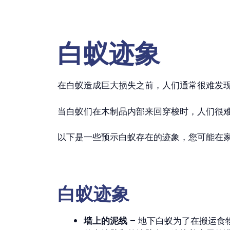
白蚁迹象
在白蚁造成巨大损失之前，人们通常很难发
当白蚁们在木制品内部来回穿梭时，人们很
以下是一些预示白蚁存在的迹象，您可能在
白蚁迹象
墙上的泥线
– 地下白蚁为了在搬运