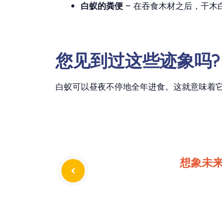
白蚁的粪便
– 在吞食木材之后，干
您见到过这些迹象吗?
白蚁可以昼夜不停地全年进食。这就意味着
想象未