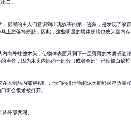
进出口。
通常，房屋的主人们意识到出现蚁害的第一迹象，是发现了蚁
会马上脱落掉翅膀，因此，这些明显的脱体翅膀也成为室内存
蚁从内向外蛀蚀木头，使物体表面只剩下一层薄薄的木质或油
薄的声音，因为木头内部的一部分（或者全部）已经被白蚁蛀
白蚁在木制品内部穿梭时，他们的排泄物和泥土能够保存热量
的门窗会很难被打开。
难从外部发现。