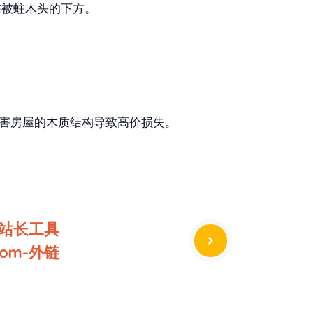
在被蛀木头的下方。
害房屋的木质结构导致高价损失。
-站长工具
.com-外链