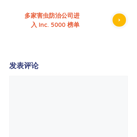
多家害虫防治公司进
入 Inc. 5000 榜单
发表评论
评
论