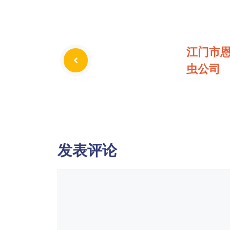
江门市
虫公司
发表评论
评
论