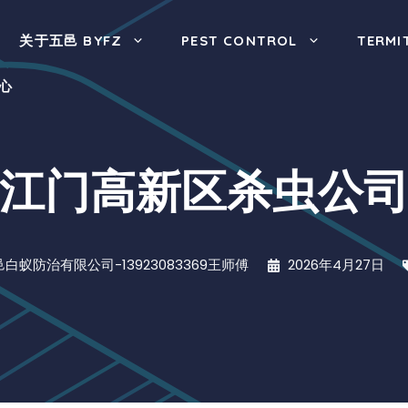
关于五邑 BYFZ
PEST CONTROL
TERMI
心
江门高新区杀虫公
邑白蚁防治有限公司-13923083369王师傅
2026年4月27日