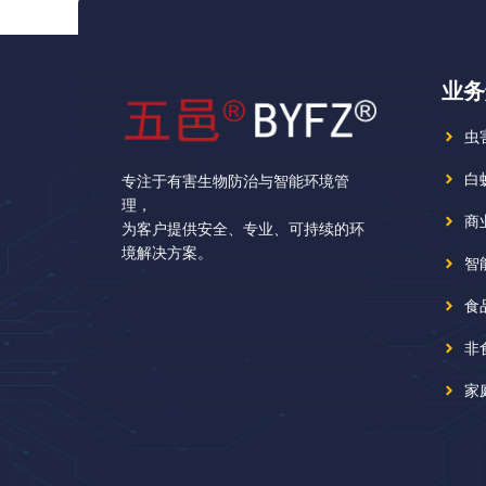
业务
虫
白
专注于有害生物防治与智能环境管
理，
商
为客户提供安全、专业、可持续的环
境解决方案。
智
食
非
家