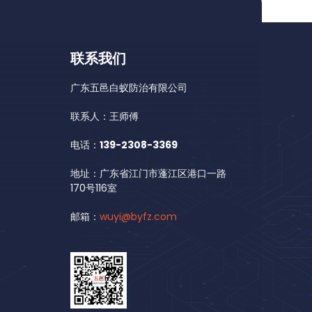
联系我们
广东五邑白蚁防治有限公司
联系人：王师傅
电话：
139-2308-3369
地址：广东省江门市蓬江区港口一路
170号116室
邮箱：
wuyi@byfz.com