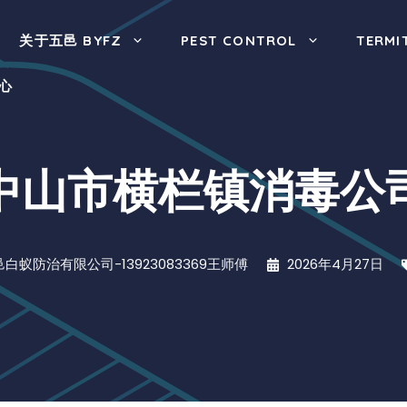
关于五邑 BYFZ
PEST CONTROL
TERMI
心
中山市横栏镇消毒公
邑白蚁防治有限公司-13923083369王师傅
2026年4月27日