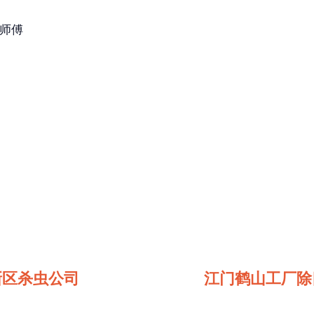
王师傅
新区杀虫公司
江门鹤山工厂除