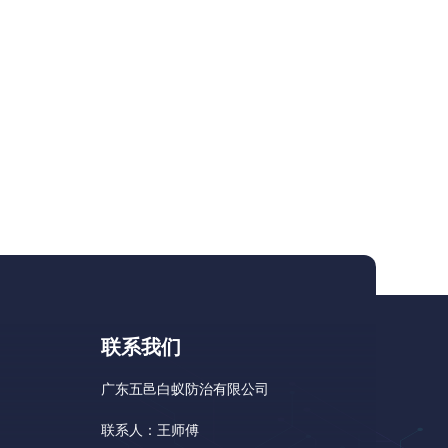
联系我们
广东五邑白蚁防治有限公司
联系人：王师傅