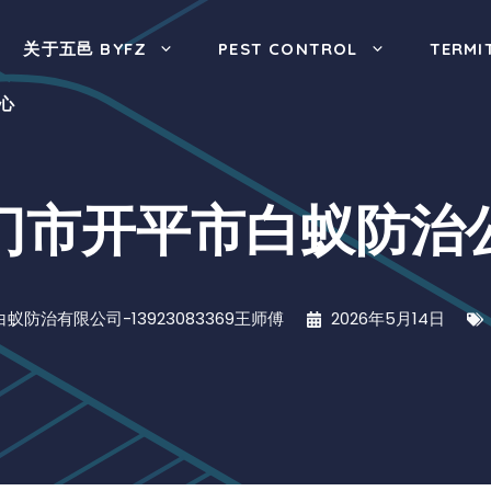
关于五邑 BYFZ
PEST CONTROL
TERMI
心
门市开平市白蚁防治
蚁防治有限公司-13923083369王师傅
2026年5月14日