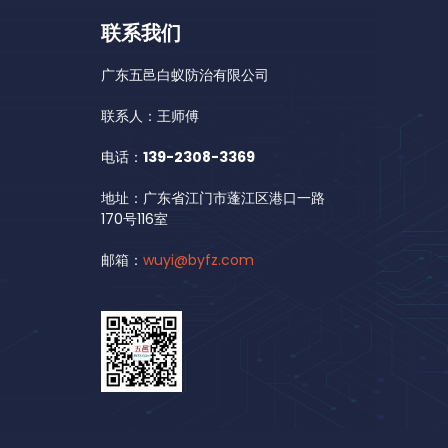
联系我们
广东五邑白蚁防治有限公司
联系人：王师傅
电话：
139-2308-3369
地址：广东省江门市蓬江区港口一路
170号116室
邮箱：
wuyi@byfz.com