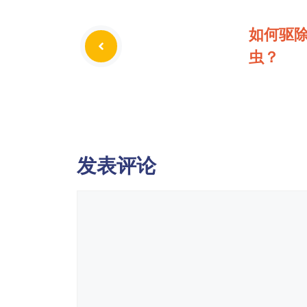
如何驱
虫？
发表评论
评
论