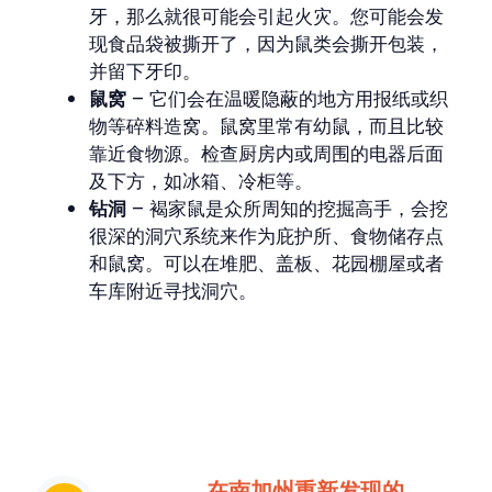
牙，那么就很可能会引起火灾。您可能会发
现食品袋被撕开了，因为鼠类会撕开包装，
并留下牙印。
鼠窝
– 它们会在温暖隐蔽的地方用报纸或织
物等碎料造窝。鼠窝里常有幼鼠，而且比较
靠近食物源。检查厨房内或周围的电器后面
及下方，如冰箱、冷柜等。
钻洞
– 褐家鼠是众所周知的挖掘高手，会挖
很深的洞穴系统来作为庇护所、食物储存点
和鼠窝。可以在堆肥、盖板、花园棚屋或者
车库附近寻找洞穴。
在南加州重新发现的