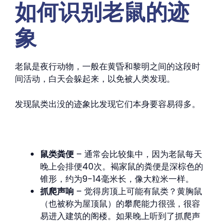
如何识别老鼠的迹
象
老鼠是夜行动物，一般在黄昏和黎明之间的这段时
间活动，白天会躲起来，以免被人类发现。
发现鼠类出没的迹象比发现它们本身要容易得多。
鼠类粪便
– 通常会比较集中，因为老鼠每天
晚上会排便40次。褐家鼠的粪便是深棕色的
锥形，约为9-14毫米长，像大粒米一样。
抓爬声响
– 觉得房顶上可能有鼠类？黄胸鼠
（也被称为屋顶鼠）的攀爬能力很强，很容
易进入建筑的阁楼。如果晚上听到了抓爬声