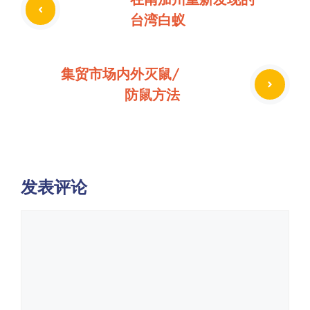
台湾白蚁
集贸市场内外灭鼠/
防鼠方法
发表评论
评
论