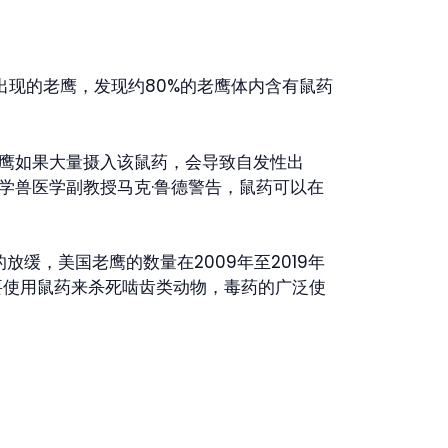
间出现的老鹰，发现约80%的老鹰体内含有鼠药
鹰如果大量摄入该鼠药，会导致自发性出
学兽医学副教授马克·鲁德警告，鼠药可以在
缓，美国老鹰的数量在2009年至2019年
要使用鼠药来杀死啮齿类动物，毒药的广泛使