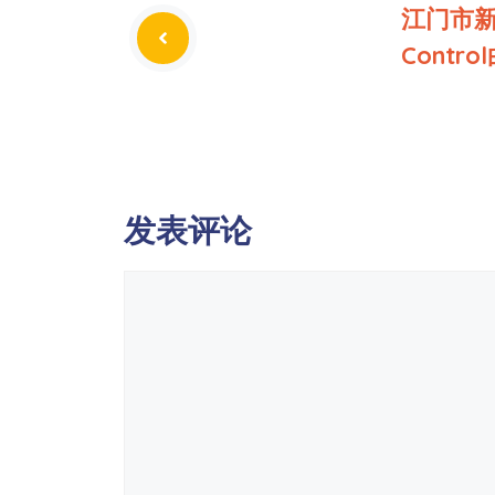
江门市新会
Contr
发表评论
评
论