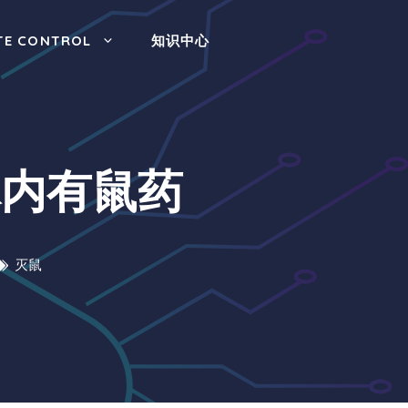
TE CONTROL
知识中心
体内有鼠药
灭鼠