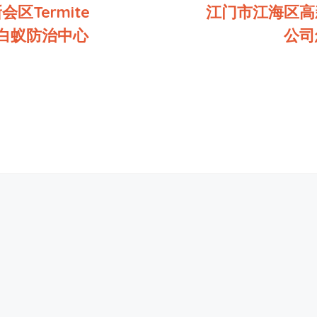
区Termite
江门市江海区高
ol白蚁防治中心
公司