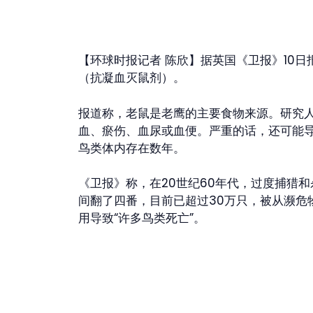
【环球时报记者 陈欣】据英国《卫报》10日
（抗凝血灭鼠剂）。
报道称，老鼠是老鹰的主要食物来源。研究
血、瘀伤、血尿或血便。严重的话，还可能导
鸟类体内存在数年。
《卫报》称，在20世纪60年代，过度捕猎和
间翻了四番，目前已超过30万只，被从濒
用导致“许多鸟类死亡”。