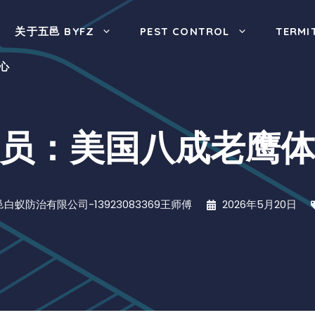
关于五邑 BYFZ
PEST CONTROL
TERMI
心
员：美国八成老鹰
邑白蚁防治有限公司-13923083369王师傅
2026年5月20日