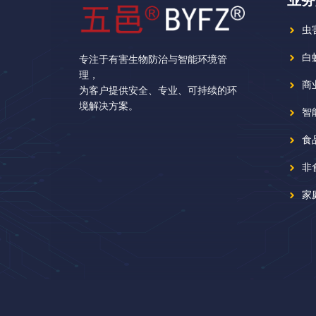
虫
白
专注于有害生物防治与智能环境管
理，
商
为客户提供安全、专业、可持续的环
境解决方案。
智
食
非
家