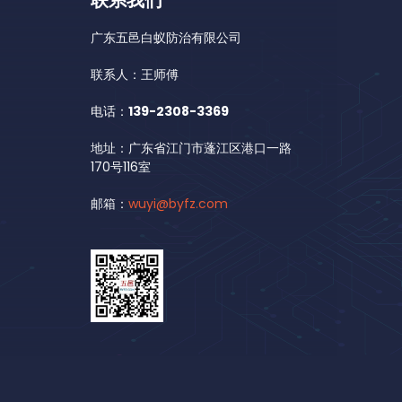
广东五邑白蚁防治有限公司
联系人：王师傅
电话：
139-2308-3369
地址：广东省江门市蓬江区港口一路
170号116室
邮箱：
wuyi@byfz.com