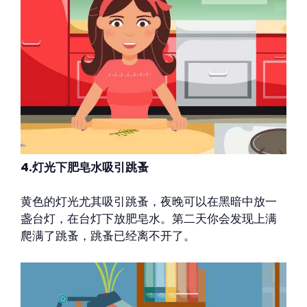
4.灯光下肥皂水吸引跳蚤
黄色的灯光尤其吸引跳蚤，夜晚可以在黑暗中放一
盏台灯，在台灯下放肥皂水。第二天你会发现上满
爬满了跳蚤，跳蚤已经离不开了。