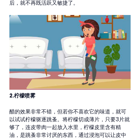
后，就不再既活跃又敏捷了。
2.柠檬喷雾
醋的效果非常不错，但若你不喜欢它的味道，就可
以试试柠檬驱逐跳蚤。将柠檬切成薄片，只要3片就
够了，连皮带肉一起放入水里，柠檬皮里含有精
油，是跳蚤非常讨厌的东西，通过浸泡可以让皮中