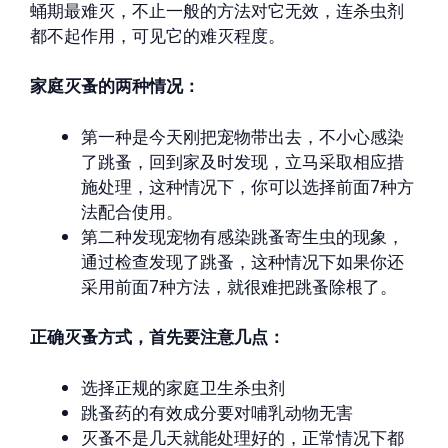
蛹期最难灭，不止一般的方法对它无效，连杀虫剂
都不起作用，可见它的难灭程度。
家庭灭蚤的两种情况：
第一种是今天刚把宠物带出去，不小心感染
了跳蚤，回到家及时发现，立马采取相应措
施处理，这种情况下，你可以选择前面7种方
法配合使用。
第二种发现宠物有感染跳蚤寄生虫的现象，
通过检查发现了跳蚤，这种情况下如果你还
采用前面7种方法，就很难把跳蚤除根了。
正确灭蚤方式，首先要注意几点：
选择正规的家庭卫生杀虫剂
跳蚤药的有效成分要对哺乳动物无害
灭蚤不是几天就能处理好的，正常情况下都