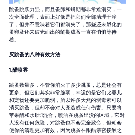
跳蚤跳跃力强，而且蚤卵和蛹期都非常难消灭，一
次全面处理，表面上好像是把它们全部清理干净
了，但并不意味着它们都消失了，那些还未孵化的
蚤卵及还未破壳而出的蛹期成蚤一直在悄悄等待
着。
灭跳蚤的八种有效方法
1.醋喷雾
跳蚤数量多，不管你消灭了多少跳蚤，总是还会有
更多。但它们其实非常脆弱，幸运的是它们比婴儿
和宠物还要更加脆弱，所以许多天然的弱毒素可以
消灭跳蚤，但却不会对人宠造成任何伤害。只要将
苹果醋和水1比1混合，喷洒在跳蚤出没的区域，它对
人没有任何危险，对跳蚤也不会完全致命，但却会
使你的清理更加有效，因为跳蚤在跟醋亲密接触之