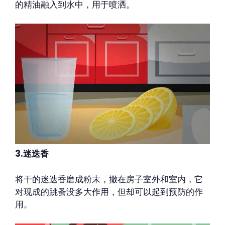
的精油融入到水中，用于喷洒。
3.迷迭香
将干的迷迭香磨成粉末，撒在房子室外和室内，它
对现成的跳蚤没多大作用，但却可以起到预防的作
用。