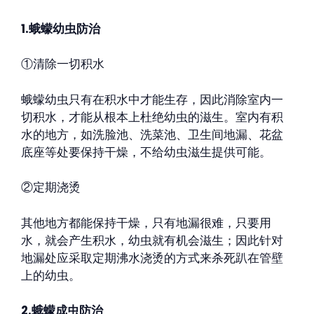
1.蛾蠓幼虫防治
①清除一切积水
蛾蠓幼虫只有在积水中才能生存，因此消除室内一
切积水，才能从根本上杜绝幼虫的滋生。室内有积
水的地方，如洗脸池、洗菜池、卫生间地漏、花盆
底座等处要保持干燥，不给幼虫滋生提供可能。
②定期浇烫
其他地方都能保持干燥，只有地漏很难，只要用
水，就会产生积水，幼虫就有机会滋生；因此针对
地漏处应采取定期沸水浇烫的方式来杀死趴在管壁
上的幼虫。
2.蛾蠓成虫防治