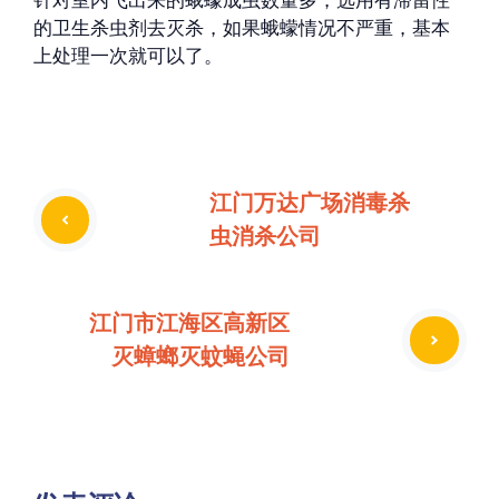
针对室内飞出来的蛾蠓成虫数量多，选用有滞留性
的卫生杀虫剂去灭杀，如果蛾蠓情况不严重，基本
上处理一次就可以了。
江门万达广场消毒杀
虫消杀公司
江门市江海区高新区
灭蟑螂灭蚊蝇公司