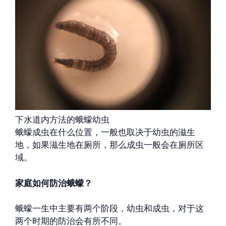
下水道内方法的蛾蠓幼虫
蛾蠓成虫在什么位置，一般也取决于幼虫的滋生
地，如果滋生地在厕所，那么成虫一般会在厕所区
域。
家庭如何防治蛾蠓？
蛾蠓一生中主要有两个阶段，幼虫和成虫，对于这
两个时期的防治会有所不同。