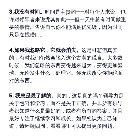
3.我没有时间。
时间是宝贵的——对每个人来说，也
许对领导者来说尤其如此——但一天中总有时间做重
要的事情。告诉自己你不能满足优先级，因为时间
只是在找借口。
4.如果我忽略它
，
它就会消失。
这是可悲但真实
的：有时我们仍然会陷入这个古老的谎言。大多数
时候，我们忽略的东西变得越来越大，变得更加繁
琐。无论发生什么，处理它。你无法改变你拒绝面
对的东西。
5. 我总是最了解的。
真的，这是真的吗？领导力是
关于包容和学习，而不是关于正确。并非所有领导
者都知道什么是最好的，或者有所有的答案，并且
最好专注于继续学习和成长。如果您认为自己知
道，请环顾四周，看看哪里可以提出更多问题。