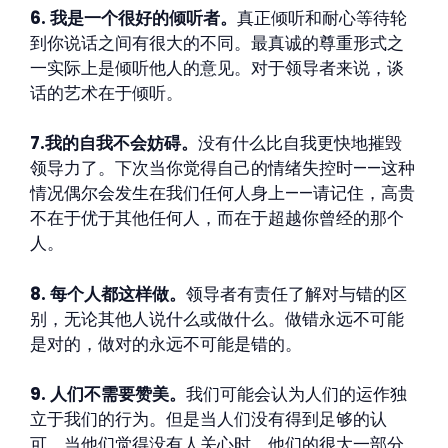
6. 我是一个很好的倾听者。
真正倾听和耐心等待轮
到你说话之间有很大的不同。最真诚的尊重形式之
一实际上是倾听他人的意见。对于领导者来说，谈
话的艺术在于倾听。
7.我的自我不会妨碍。
没有什么比自我更快地摧毁
领导力了。下次当你觉得自己的情绪失控时——这种
情况偶尔会发生在我们任何人身上——请记住，高贵
不在于优于其他任何人，而在于超越你曾经的那个
人。
8. 每个人都这样做。
领导者有责任了解对与错的区
别，无论其他人说什么或做什么。做错永远不可能
是对的，做对的永远不可能是错的。
9. 人们不需要赞美。
我们可能会认为人们的运作独
立于我们的行为。但是当人们没有得到足够的认
可，当他们觉得没有人关心时，他们的很大一部分