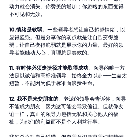
动力就会消失。你赞美的增加；你忽略的东西变得
不可见和无效。
10.情绪是软弱。
一些领导者想让自己超越情绪，以
显得坚强。但是分享你的弱点就是让自己变得脆
弱，让自己变得脆弱就是展示你的力量。最好的领
导者能触动人心，真理总是奏效的。
11. 有时你必须走捷径才能取得成功。
领导的唯一方
法是以诚信和高标准领导。始终全力以赴——生命太
短暂，不能因为低于标准而浪费生命。
12. 我不是来交朋友的。
老派的领导会告诉你，领导
不能成为朋友，因为这可能会导致偏袒。但就像友
谊一样，真正的领导力包括无私和关心他人的福
祉，为他们的利益而不是个人利益行事。