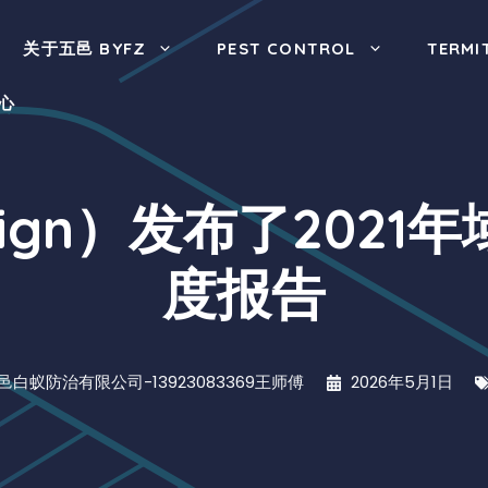
关于五邑 BYFZ
PEST CONTROL
TERMI
心
sign）发布了202
度报告
邑白蚁防治有限公司-13923083369王师傅
2026年5月1日