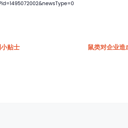
l?id=1495072002&newsType=0
制小贴士
鼠类对企业造