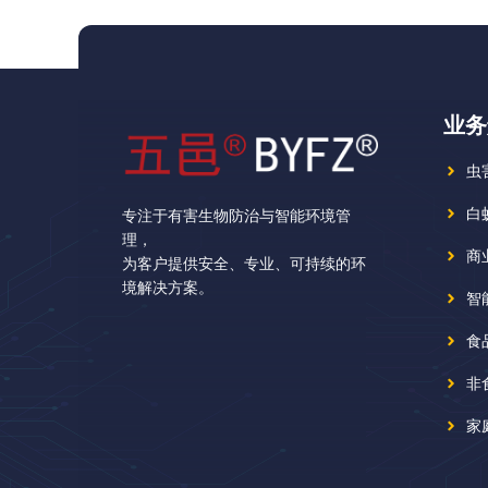
业务
虫
白
专注于有害生物防治与智能环境管
理，
商
为客户提供安全、专业、可持续的环
境解决方案。
智
食
非
家