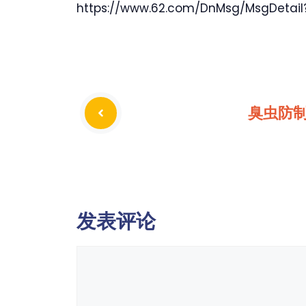
https://www.62.com/DnMsg/MsgDetai
臭虫防
发表评论
评
论