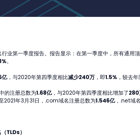
1年域名行业第一季度报告。报告显示：在第一季度中，所有通用顶
8%
。
65亿
，与2020年第四季度相比
减少
240万
，即
1.5%
，较去年
中的注册总数为
1.68亿
，与2020年第四季度相比增加了
28
至2021年3月31日，.com域名注册总数为
1.546亿
，.net
TLDs）