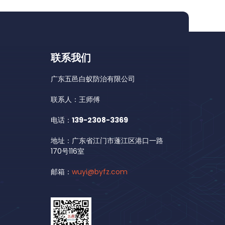
联系我们
广东五邑白蚁防治有限公司
联系人：王师傅
电话：
139-2308-3369
地址：广东省江门市蓬江区港口一路
170号116室
邮箱：
wuyi@byfz.com