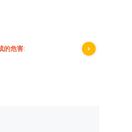
成的危害: