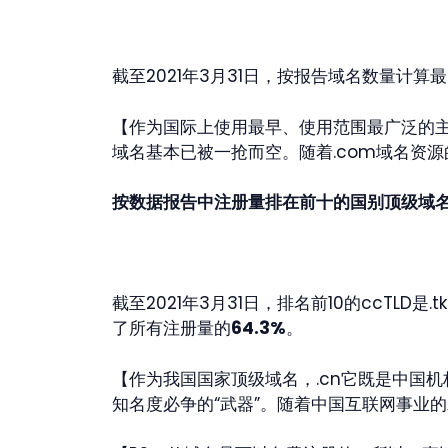
截至2021年3月31日，按报告域名数量计算最多注册量
【作为国际上使用最早、使用范围最广泛的主
域名基本已被一抢而空。随着.com域名资
按数据报告中注册量排在前十的国别顶级域名（
截至2021年3月31日，排名前10的ccTLD是.tk、
了所有注册量的
64.3%
。
【作为我国国家顶级域名，.cn它既是中国
知名度必争的“武器”。随着中国互联网事业