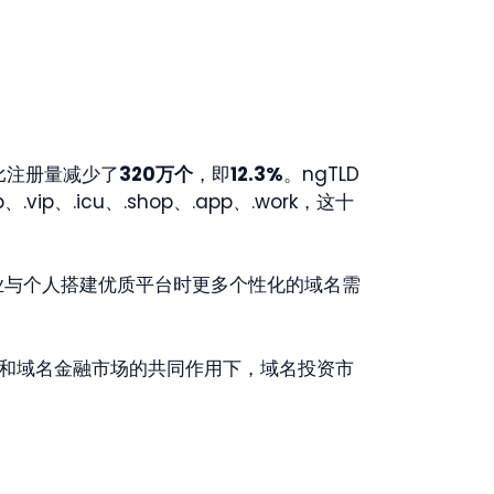
比注册量减少了
320万个
，即
12.3%
。ngTLD
、.vip、.icu、.shop、.app、.work，这十
企业与个人搭建优质平台时更多个性化的域名需
和域名金融市场的共同作用下，域名投资市