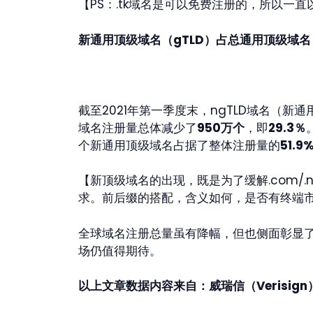
【PS：.tk域名是可以免费注册的，所以一
新通用顶级域名（gTLD）占总通用顶级域名
截至2021年第一季度末，ngTLD域名（新
域名注册量总体减少了
950万个
，即
29.3％
个新通用顶级域名占据了整体注册量的
51.9
【新顶级域名的出现，既是为了缓解.com/
求。前后缀的搭配，含义如何，是否有终端
全球域名注册总量虽有降幅，但也侧面彰显
场仍值得期待。
以上文章数据内容来自：
威瑞信（Verisign