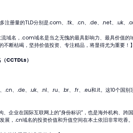
的TLD分别是.com、.tk、.cn、.de、.net、.uk、.org、
流域名，.com域名是当之无愧的最具影响力、最具价值的
源的不断枯竭，坚持价值投资、专注精品，将显得尤为重要！
CCTDLs）
.cn、.de、.uk、.nl、.ru、.br、.fr、.eu和.it。这1
机构、企业在国际互联网上的“身份标识”，也是海外机构、跨
的发展，.cn域名的投资价值和升值空间在本土依旧非常吃香