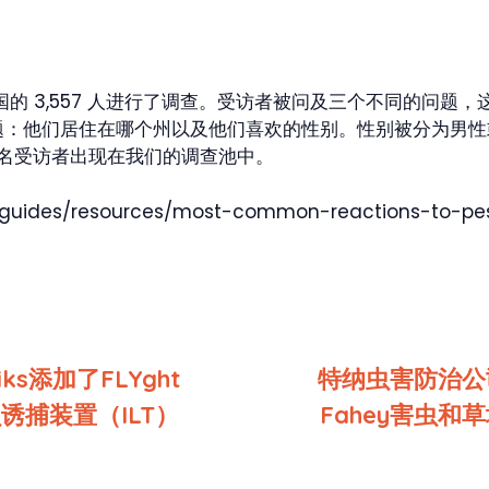
间，我们对美国的 3,557 人进行了调查。受访者被问及三个不同
：他们居住在哪个州以及他们喜欢的性别。性别被分为男性或
一名受访者出现在我们的调查池中。
t-guides/resources/most-common-reactions-to-pe
niks添加了FLYght
特纳虫害防治公
虫诱捕装置（ILT）
Fahey害虫和