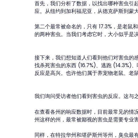
首先，我们分析了数据，以找出哪种害虫引起
应。从纽约到加利福尼亚，从德克萨斯到蒙大
第二个最常被命名的，只有 17.3%，是老鼠和老
的两种害虫。当我们考虑它时，大小似乎是
接下来，我们想知道人们看到他们对害虫的感受
找杀死害虫的东西 (16.7%)、逃跑 (14.3%
反应是高兴。也许他们属于养宠物老鼠、老
我们询问受访者他们看到害虫的反应。这与
在查看各州的响应数据时，目前最常见的情况
州这样的州，最常被鄙视的害虫是需要专业
同样，在特拉华州和堪萨斯州等州，臭虫最