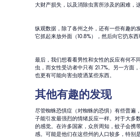
大财产损失，以及消除虫害所涉及的困难，
纵观数据，除了各州之外，还有一些有趣的发现
它抓起来放外面（10.8%），然后向它扔东西(8
最后，我们想看看男性和女性的反应有何不同
虫，而女性受访者中只有 21.7%。另一方面，与
也更有可能向害虫喷洒某些东西。
其他有趣的发现
尽管蜘蛛恐惧症（对蜘蛛的恐惧）有些普遍
子能引发最强烈的情绪反应一样。对于大多
的感觉。在许多国家，众所周知，蚊子会携
感。可能是他们在这些州的人口较多，特别