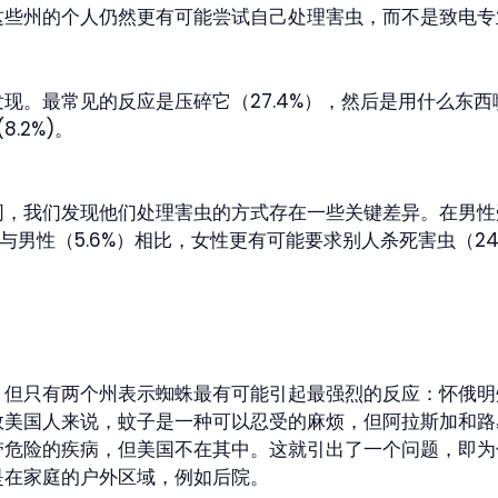
这些州的个人仍然更有可能尝试自己处理害虫，而不是致电专
。最常见的反应是压碎它（27.4%），然后是用什么东西喷它（
.2%)。
，我们发现他们处理害虫的方式存在一些关键差异。在男性受访
男性（5.6%）相比，女性更有可能要求别人杀死害虫（24.9%）。
，但只有两个州表示蜘蛛最有可能引起最强烈的反应：怀俄明
数美国人来说，蚊子是一种可以忍受的麻烦，但阿拉斯加和路
带危险的疾病，但美国不在其中。这就引出了一个问题，即为
是在家庭的户外区域，例如后院。