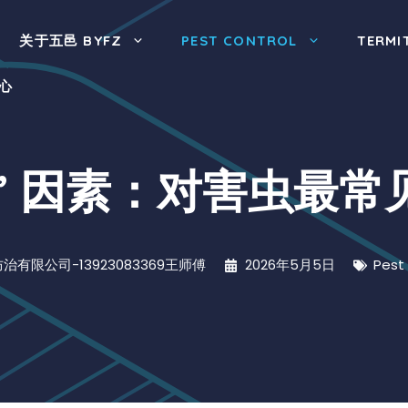
关于五邑 BYFZ
PEST CONTROL
TERMI
心
！” 因素：对害虫最
治有限公司-13923083369王师傅
2026年5月5日
Pest