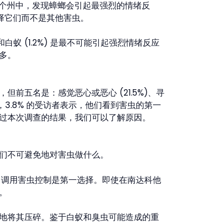
 个州中，发现蟑螂会引起最强烈的情绪反
择它们而不是其他害虫。
和白蚁 (1.2%) 是最不可能引起强烈情绪反应
多。
五名是：感觉恶心或恶心 (21.5%)、寻
有趣的是，3.8% 的受访者表示，他们看到害虫的第一
过本次调查的结果，我们可以了解原因。
们不可避免地对害虫做什么。
，调用害虫控制是第一选择。即使在南达科他
。
地将其压碎。鉴于白蚁和臭虫可能造成的重