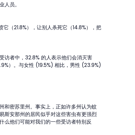
业人员。
21.8%），让别人杀死它（14.8%），把
者中，32.8% 的人表示他们会消灭害
与女性 (19.5%) 相比，男性 (23.9%)
州和密苏里州。事实上，正如许多州认为蚊
易斯安那州的居民似乎对这些害虫有更强烈
什么他们可能对我们的一些受访者特别反