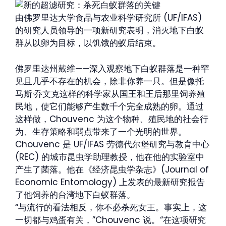
由佛罗里达大学食品与农业科学研究所 (UF/IFAS)
的研究人员领导的一项新研究表明，消灭地下白蚁
群从以卵为目标，以饥饿的蚁后结束。
佛罗里达州戴维——深入观察地下白蚁群落是一种罕
见且几乎不存在的机会，除非你养一只。但是像托
马斯·乔文克这样的科学家从国王和王后那里饲养殖
民地，使它们能够产生数千个完全成熟的卵。通过
这样做，Chouvenc 为这个物种、殖民地的社会行
为、生存策略和弱点带来了一个光明的世界。
Chouvenc 是 UF/IFAS 劳德代尔堡研究与教育中心
(REC) 的城市昆虫学助理教授，他在他的实验室中
产生了菌落。他在《经济昆虫学杂志》(Journal of
Economic Entomology) 上发表的最新研究报告
了他饲养的台湾地下白蚁群落。
“与流行的看法相反，你不必杀死女王。事实上，这
一切都与鸡蛋有关，”Chouvenc 说。“在这项研究