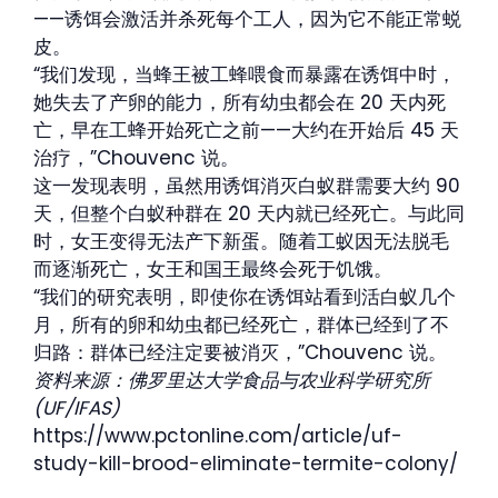
——诱饵会激活并杀死每个工人，因为它不能正常蜕
皮。
“我们发现，当蜂王被工蜂喂食而暴露在诱饵中时，
她失去了产卵的能力，所有幼虫都会在 20 天内死
亡，早在工蜂开始死亡之前——大约在开始后 45 天
治疗，”Chouvenc 说。
这一发现表明，虽然用诱饵消灭白蚁群需要大约 90
天，但整个白蚁种群在 20 天内就已经死亡。与此同
时，女王变得无法产下新蛋。随着工蚁因无法脱毛
而逐渐死亡，女王和国王最终会死于饥饿。
“我们的研究表明，即使你在诱饵站看到活白蚁几个
月，所有的卵和幼虫都已经死亡，群体已经到了不
归路：群体已经注定要被消灭，”Chouvenc 说。
资料来源：佛罗里达大学食品与农业科学研究所
(UF/IFAS)
https://www.pctonline.com/article/uf-
study-kill-brood-eliminate-termite-colony/