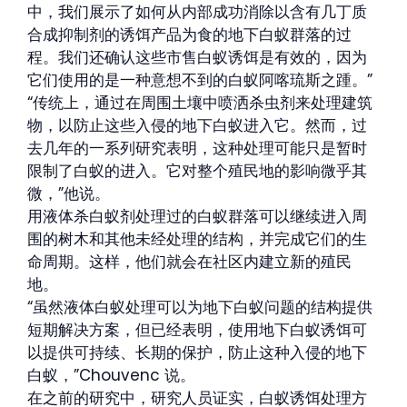
中，我们展示了如何从内部成功消除以含有几丁质
合成抑制剂的诱饵产品为食的地下白蚁群落的过
程。我们还确认这些市售白蚁诱饵是有效的，因为
它们使用的是一种意想不到的白蚁阿喀琉斯之踵。”
“传统上，通过在周围土壤中喷洒杀虫剂来处理建筑
物，以防止这些入侵的地下白蚁进入它。然而，过
去几年的一系列研究表明，这种处理可能只是暂时
限制了白蚁的进入。它对整个殖民地的影响微乎其
微，”他说。
用液体杀白蚁剂处理过的白蚁群落可以继续进入周
围的树木和其他未经处理的结构，并完成它们的生
命周期。这样，他们就会在社区内建立新的殖民
地。
“虽然液体白蚁处理可以为地下白蚁问题的结构提供
短期解决方案，但已经表明，使用地下白蚁诱饵可
以提供可持续、长期的保护，防止这种入侵的地下
白蚁，”Chouvenc 说。
在之前的研究中，研究人员证实，白蚁诱饵处理方