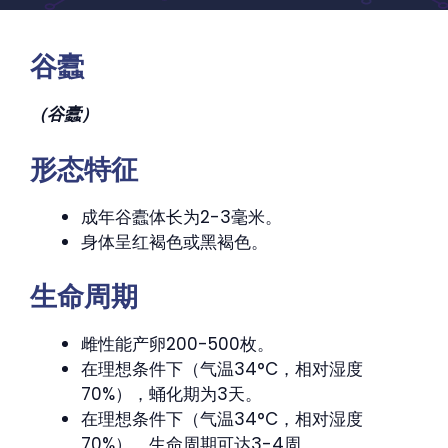
谷蠹
（谷蠹）
形态特征
成年谷蠹体长为2-3毫米。
身体呈红褐色或黑褐色。
生命周期
雌性能产卵200-500枚。
在理想条件下（气温34°C，相对湿度
70%），蛹化期为3天。
在理想条件下（气温34°C，相对湿度
70%），生命周期可达3-4周。