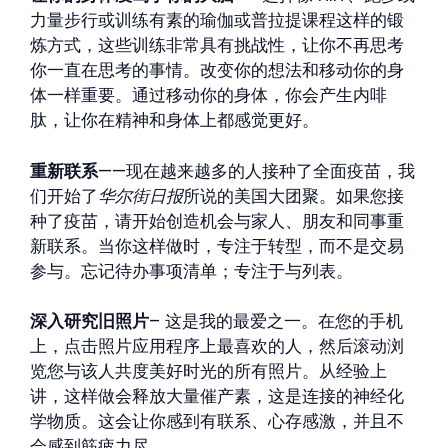
力量步行或训练有素的瑜伽或普拉提课程这样的锻
炼方式，这些训练非常具有挑战性，让你不再思考
你一直在思考的事情。改变你的想法和移动你的身
体一样重要。通过移动你的身体，你会产生内啡
肽，让你在精神和身体上都感觉更好。
重新联系
——现在越来越多的人接种了全面疫苗，我
们开始了
华尔街日报
所说的美国大团聚。如果您接
种了疫苗，请开始创造机会与家人、朋友和同事重
新联系。当你这样做时，专注于转型，而不是交易
参与。忘记待办事项清单；专注于与列表。
深入研究旧照片
– 这是我的最爱之一。在您的手机
上，点击照片应用程序上最喜欢的人，然后滚动浏
览您与该人共度美好时光的所有照片。从经验上
讲，这样做会释放大量催产素，这是连接的神经化
学物质。这会让你感到有联系、心存感激，并且不
会感到筋疲力尽。