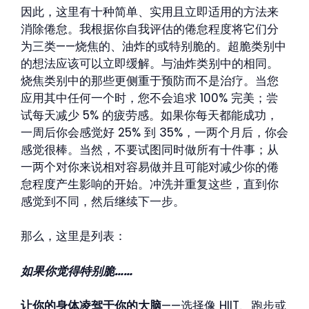
因此，这里有十种简单、实用且立即适用的方法来
消除倦怠。我根据你自我评估的倦怠程度将它们分
为三类——烧焦的、油炸的或特别脆的。超脆类别中
的想法应该可以立即缓解。与油炸类别中的相同。
烧焦类别中的那些更侧重于预防而不是治疗。当您
应用其中任何一个时，您不会追求 100% 完美；尝
试每天减少 5% 的疲劳感。如果你每天都能成功，
一周后你会感觉好 25% 到 35%，一两个月后，你会
感觉很棒。当然，不要试图同时做所有十件事；从
一两个对你来说相对容易做并且可能对减少你的倦
怠程度产生影响的开始。冲洗并重复这些，直到你
感觉到不同，然后继续下一步。
那么，这里是列表：
如果你觉得特别脆……
让你的身体凌驾于你的大脑
——选择像 HIIT、跑步或