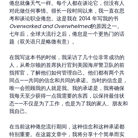
倦怠就像天气一样。每个人都在谈论它，但没有人
对此做任何事情。很长一段时间以来，我一直在思
考和谈论职业倦怠。这是我在 2014 年写我的书
Overworked and Overwhelmed
的原因之一。
七年后，全球大流行之后，倦怠是一个更热门的话
题（双关语只是略微有意）。
在我写这本书的时候，我采访了几十位非常成功的
人，从希尔顿的首席执行官到美国海岸警卫队的前
指挥官，了解他们如何管理自己。他们都有两个共
同点——共同的信念和共同的承诺。当时的信念是，
唯一会照顾我的人就是我。我的承诺是，我将确保
我每天至少获得一点我需要的东西，以保持最佳状
态——不仅是为了工作，也是为了我的家人、朋友和
我自己。
在当前这种倦怠流行期间，这种信念和这种承诺都
特别重要。在这篇文章中，我将分享十个简单而实