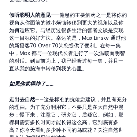
倾听聪明人的意见
——倦怠的主要解药之一是将你的
视角从你面前的微小烦恼转移到更大的视角以及你
如何适应它。与经历过很多生活的智者交谈是实现
这一目标的好方法。幸运的是，Max Linsky 通过他
的新播客70 Over 70为您提供了便利。在每一集
中，Max 都与一位现代长者进行了一次温暖而明智
的对话。到目前为止，我已经听过每一集，并且一
直从我的脑海中转移到我的心里。
如果你觉得炸了……
走出去自然
——这是标准的抗倦怠建议，并且有充分
的理由。为了充分利用它，不要只是在大自然中漫
步；慢下来，注意它，研究它，质疑它。例如，那
棵树需要多长时间才能长得这么高，它到底有多
高？你今天看到多少种不同的鸟或花？关注自然世