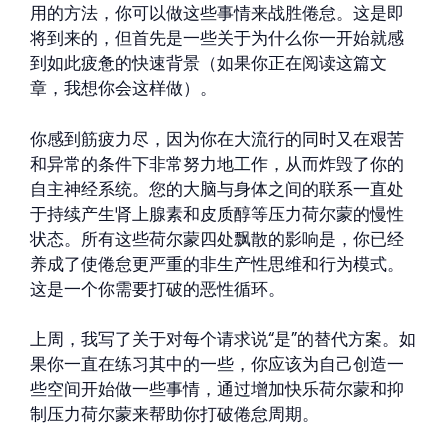
用的方法，你可以做这些事情来战胜倦怠。这是即
将到来的，但首先是一些关于为什么你一开始就感
到如此疲惫的快速背景（如果你正在阅读这篇文
章，我想你会这样做）。
你感到筋疲力尽，因为你在大流行的同时又在艰苦
和异常的条件下非常努力地工作，从而炸毁了你的
自主神经系统。您的大脑与身体之间的联系一直处
于持续产生肾上腺素和皮质醇等压力荷尔蒙的慢性
状态。所有这些荷尔蒙四处飘散的影响是，你已经
养成了使倦怠更严重的非生产性思维和行为模式。
这是一个你需要打破的恶性循环。
上周，我写了关于对每个请求说“是”的替代方案。如
果你一直在练习其中的一些，你应该为自己创造一
些空间开始做一些事情，通过增加快乐荷尔蒙和抑
制压力荷尔蒙来帮助你打破倦怠周期。