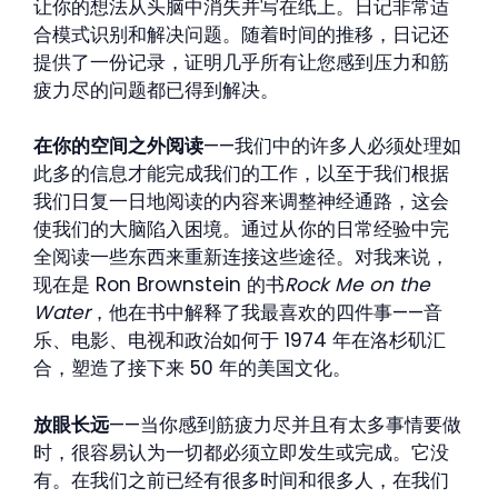
让你的想法从头脑中消失并写在纸上。日记非常适
合模式识别和解决问题。随着时间的推移，日记还
提供了一份记录，证明几乎所有让您感到压力和筋
疲力尽的问题都已得到解决。
在你的空间之外阅读
——我们中的许多人必须处理如
此多的信息才能完成我们的工作，以至于我们根据
我们日复一日地阅读的内容来调整神经通路，这会
使我们的大脑陷入困境。通过从你的日常经验中完
全阅读一些东西来重新连接这些途径。对我来说，
现在是 Ron Brownstein 的书
Rock Me on the
Water
，他在书中解释了我最喜欢的四件事——音
乐、电影、电视和政治如何于 1974 年在洛杉矶汇
合，塑造了接下来 50 年的美国文化。
放眼长远
——当你感到筋疲力尽并且有太多事情要做
时，很容易认为一切都必须立即发生或完成。它没
有。在我们之前已经有很多时间和很多人，在我们