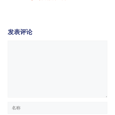
发表评论
评
论
名
称